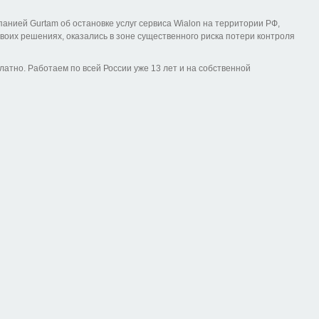
панией Gurtam об остановке услуг сервиса Wialon на территории РФ,
воих решениях, оказались в зоне существенного риска потери контроля
атно. Работаем по всей России уже 13 лет и на собственной