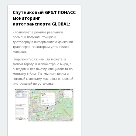
Спутниковый GPS/ГЛОНАСС
мониторинг
автотранспорта GLOBAL:
- позволяет в режиме реального
времени получать точную и
достоверную информацию о движении
транспорта, за которым установлен
контроль.
Подключиться к нам Вы можете в
любом городе и любой стране мира, с
выездом и без выезда специалиста по
монтажу к Вам. Т.к. мы высылаем и
готовый к монтажу комплект с простой
инструкцией по установке.