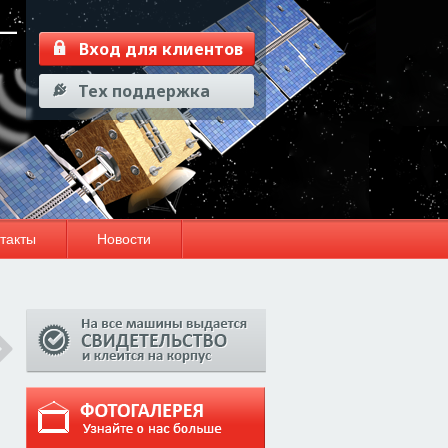
—
Вход для клиентов
Тех поддержка
такты
Новости