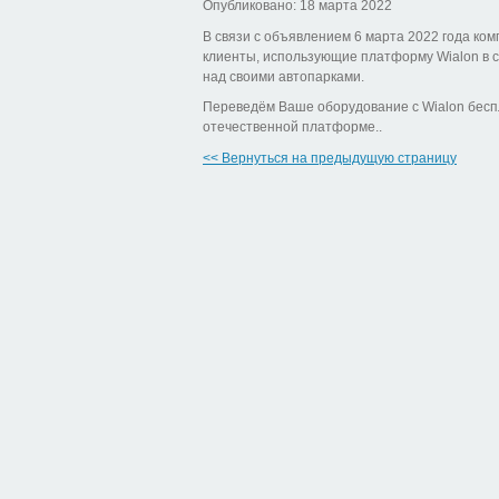
Опубликовано: 18 марта 2022
В связи с объявлением 6 марта 2022 года ком
клиенты, использующие платформу Wialon в с
над своими автопарками.
Переведём Ваше оборудование с Wialon беспл
отечественной платформе..
<< Вернуться на предыдущую страницу