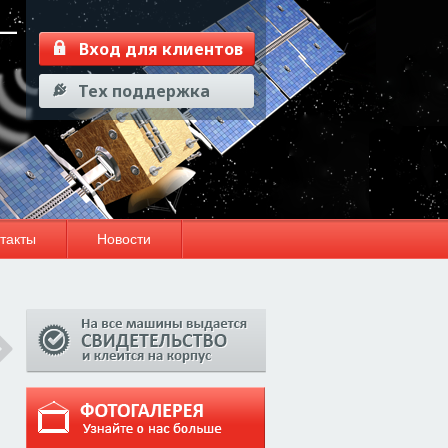
—
Вход для клиентов
Тех поддержка
такты
Новости