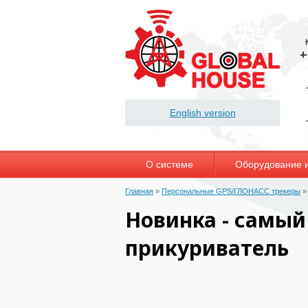
+
English version
О системе
Оборудование 
Главная
»
Персональные GPS/ГЛОНАСС трекеры
Новинка - самый
прикуриватель