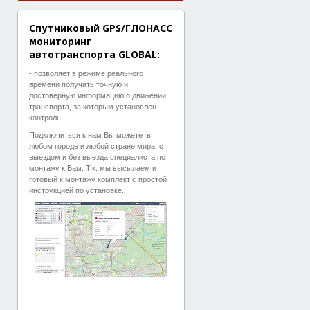
Спутниковый GPS/ГЛОНАСС
мониторинг
автотранспорта GLOBAL:
- позволяет в режиме реального
времени получать точную и
достоверную информацию о движении
транспорта, за которым установлен
контроль.
Подключиться к нам Вы можете в
любом городе и любой стране мира, с
выездом и без выезда специалиста по
монтажу к Вам. Т.к. мы высылаем и
готовый к монтажу комплект с простой
инструкцией по установке.